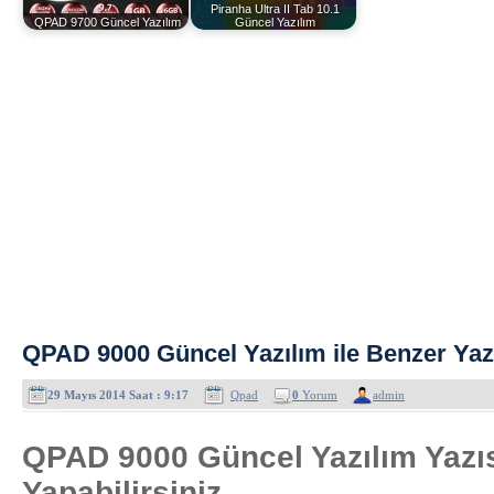
Piranha Ultra II Tab 10.1
QPAD 9700 Güncel Yazılım
Güncel Yazılım
QPAD 9000 Güncel Yazılım ile Benzer Yazı
29 Mayıs 2014 Saat : 9:17
Qpad
0
Yorum
admin
QPAD 9000 Güncel Yazılım Yazıs
Yapabilirsiniz