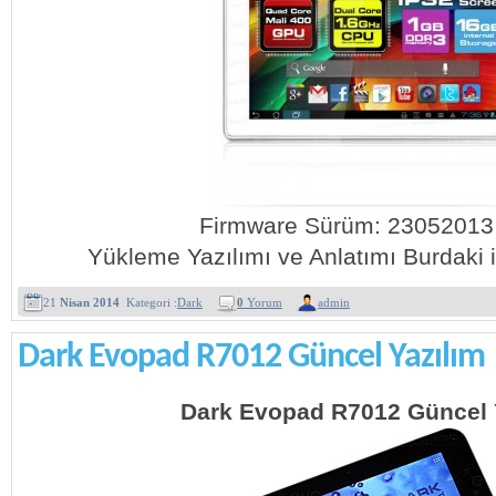
Firmware Sürüm: 2305201
Yükleme Yazılımı ve Anlatımı Burdaki i
21
Nisan 2014
Kategori :
Dark
0
Yorum
admin
Dark Evopad R7012 Güncel Yazılım
Dark Evopad R7012 Güncel 