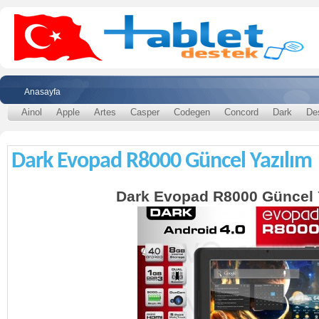
Anasayfa
Ainol
Apple
Artes
Casper
Codegen
Concord
Dark
De
Dark Evopad R8000 Güncel Yazılım
Dark Evopad R8000 Güncel 