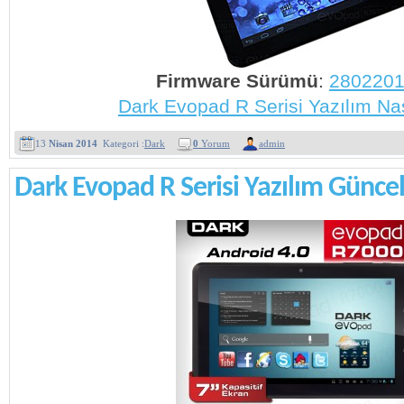
Firmware Sürümü
:
28022013
Dark Evopad R Serisi Yazılım Nas
13
Nisan 2014
Kategori :
Dark
0
Yorum
admin
Dark Evopad R Serisi Yazılım Günce