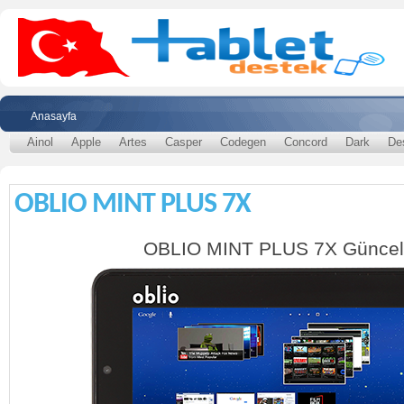
Anasayfa
Ainol
Apple
Artes
Casper
Codegen
Concord
Dark
De
OBLIO MINT PLUS 7X
OBLIO MINT PLUS 7X Güncel 