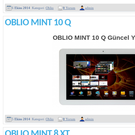
6
Ekim 2014
Kategori :
Oblio
0
Yorum
admin
OBLIO MINT 10 Q
OBLIO MINT 10 Q Güncel Y
5
Ekim 2014
Kategori :
Oblio
0
Yorum
admin
OBLIO MINT 8 XT