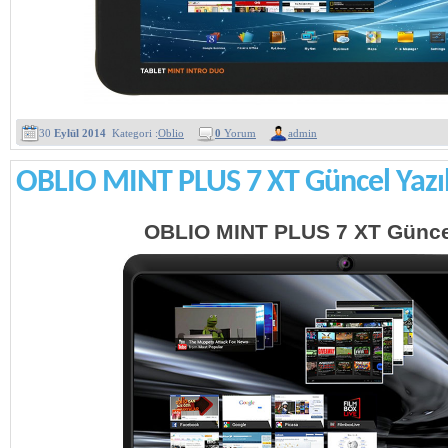
30
Eylül 2014
Kategori :
Oblio
0
Yorum
admin
OBLIO MINT PLUS 7 XT Güncel Yazı
OBLIO MINT PLUS 7 XT Güncel