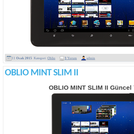
11
Ocak 2015
Kategori :
Oblio
3
Yorum
admin
OBLIO MINT SLIM II
OBLIO MINT SLIM II Güncel 