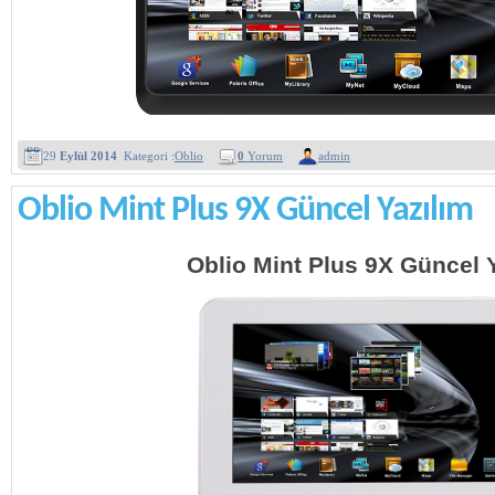
29
Eylül 2014
Kategori :
Oblio
0
Yorum
admin
Oblio Mint Plus 9X Güncel Yazılım
Oblio Mint Plus 9X Güncel 