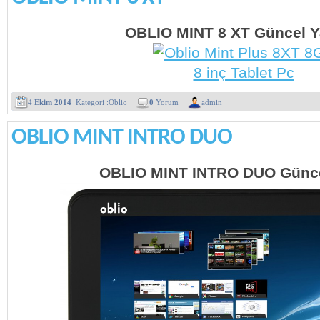
OBLIO MINT 8 XT Güncel Y
4
Ekim 2014
Kategori :
Oblio
0
Yorum
admin
OBLIO MINT INTRO DUO
OBLIO MINT INTRO DUO Günce