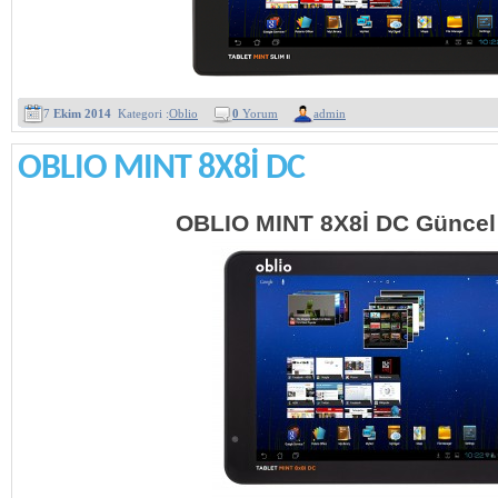
7
Ekim 2014
Kategori :
Oblio
0
Yorum
admin
OBLIO MINT 8X8İ DC
OBLIO MINT 8X8İ DC Güncel 