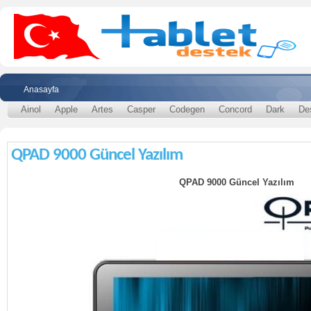
Anasayfa
Ainol
Apple
Artes
Casper
Codegen
Concord
Dark
De
QPAD 9000 Güncel Yazılım
QPAD 9000 Güncel Yazılım