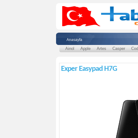
Anasayfa
Ainol
Apple
Artes
Casper
Cod
Exper Easypad H7G