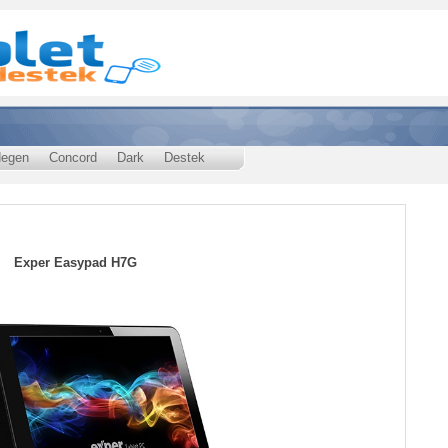
egen
Concord
Dark
Destek
Exper Easypad H7G