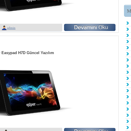
M
admin
 Easypad H7D Güncel Yazılım