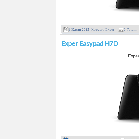
1
Kasım 2015
Kategori :
Exper
0
Yorum
Exper Easypad H7D
Exper