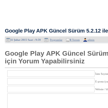
Google Play APK Güncel Sürüm 5.2.12 ile
11 Şubat 2015 Saat : 9:59
Programlar
0
Yorum
admin
Google Play APK Güncel Sürüm 
için Yorum Yapabilirsiniz
İsim Soyisi
E-posta (y
Website / b