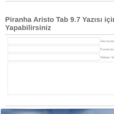
Piranha Aristo Tab 9.7 Yazısı iç
Yapabilirsiniz
İsim Soyisi
E-posta (y
Website / b