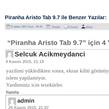
Piranha Aristo Tab 9.7 ile Benzer Yazılar:
11 Şubat 2015 Saat : 10:26
Piranha
4
Yorum
admin
“Piranha Aristo Tab 9.7” için 
Selcuk Acikmeydanci
4 Kasım 2015, 21:19
yazilimi yükledikten sonra, ekran kiliti görünüy
islem yapilamiyor.
Yardiminiz icin tesekürler.
Yanıtla
admin
25 Kasım 2015, 21:07