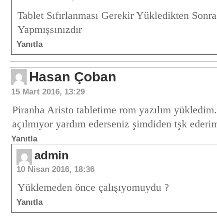
Tablet Sıfırlanması Gerekir Yükledikten Sonr
Yapmışsınızdır
Yanıtla
Hasan Çoban
15 Mart 2016, 13:29
Piranha Aristo tabletime rom yazılım yükledim
açılmıyor yardım ederseniz şimdiden tşk ederi
Yanıtla
admin
10 Nisan 2016, 18:36
Yüklemeden önce çalışıyomuydu ?
Yanıtla