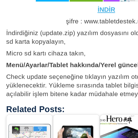
İNDİR
şifre : www.tabletdestek.
İndirdiğiniz (update.zip) yazılım dosyasını ol
sd karta kopyalayın,
Micro sd kartı cihaza takın,
Menü/Ayarlar/Tablet hakkında/Yerel günce
Check update seçeneğine tıklayın yazılım ot
yüklenecektir. Yükleme sırasında tablet bilg
açılabilir işlem bitene kadar müdahale etmey
Related Posts: