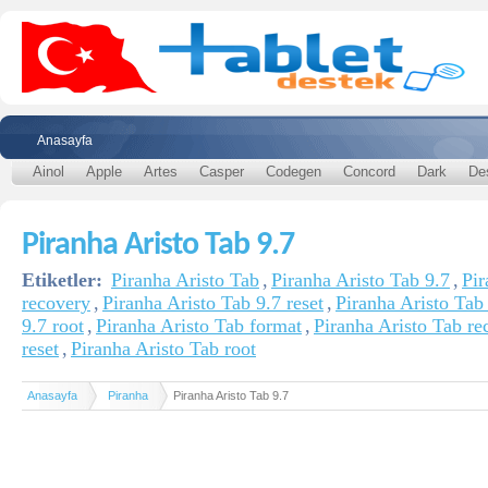
Anasayfa
Ainol
Apple
Artes
Casper
Codegen
Concord
Dark
De
Piranha Aristo Tab 9.7
Etiketler:
Piranha Aristo Tab
,
Piranha Aristo Tab 9.7
,
Pir
recovery
,
Piranha Aristo Tab 9.7 reset
,
Piranha Aristo Tab
9.7 root
,
Piranha Aristo Tab format
,
Piranha Aristo Tab re
reset
,
Piranha Aristo Tab root
Anasayfa
Piranha
Piranha Aristo Tab 9.7