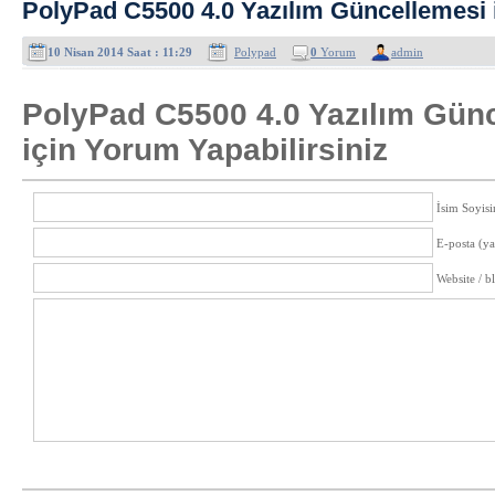
PolyPad C5500 4.0 Yazılım Güncellemesi i
10 Nisan 2014 Saat : 11:29
Polypad
0
Yorum
admin
PolyPad C5500 4.0 Yazılım Günc
için Yorum Yapabilirsiniz
İsim Soyisi
E-posta (y
Website / b