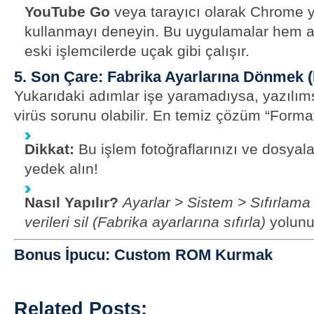
YouTube Go
veya tarayıcı olarak Chrome 
kullanmayı deneyin. Bu uygulamalar hem a
eski işlemcilerde uçak gibi çalışır.
5. Son Çare: Fabrika Ayarlarına Dönmek 
Yukarıdaki adımlar işe yaramadıysa, yazılım
virüs sorunu olabilir. En temiz çözüm “Format
Dikkat:
Bu işlem fotoğraflarınızı ve dosyalar
yedek alın!
Nasıl Yapılır?
Ayarlar > Sistem > Sıfırlam
verileri sil (Fabrika ayarlarına sıfırla)
yolunu 
Bonus İpucu: Custom ROM Kurmak
Related Posts: