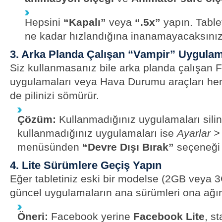
Hepsini
“Kapalı”
veya
“.5x”
yapın. Tablet
ne kadar hızlandığına inanamayacaksınız
3. Arka Planda Çalışan “Vampir” Uygula
Siz kullanmasanız bile arka planda çalışan
uygulamaları veya Hava Durumu araçları hem
de pilinizi sömürür.
Çözüm:
Kullanmadığınız uygulamaları sili
kullanmadığınız uygulamaları ise
Ayarlar 
menüsünden
“Devre Dışı Bırak”
seçeneği 
4. Lite Sürümlere Geçiş Yapın
Eğer tabletiniz eski bir modelse (2GB veya
güncel uygulamaların ana sürümleri ona ağır 
Öneri:
Facebook yerine
Facebook Lite
, s