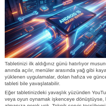
Tabletinizi ilk aldığınız günü hatırlıyor mus
anında açılır, menüler arasında yağ gibi ka
yüklenen uygulamalar, dolan hafıza ve günce
tableti bile yavaşlatabilir.
Eğer tabletinizdeki yavaşlık yüzünden YouT
veya oyun oynamak işkenceye dönüştüyse, h
almanıza gerek yok. Teknik servis tecrübemi