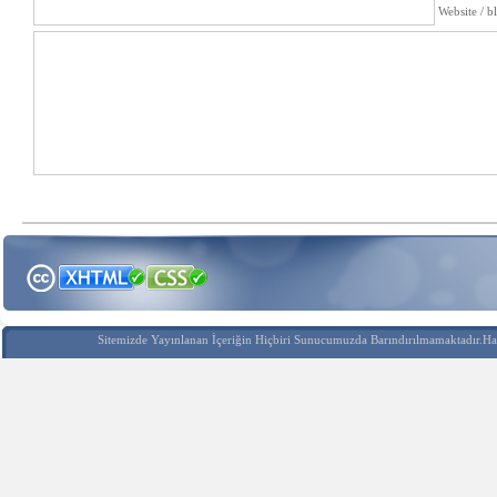
Website / b
Sitemizde Yayınlanan İçeriğin Hiçbiri Sunucumuzda Barındırılmamaktadır.Hak