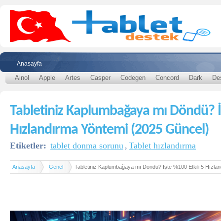
Anasayfa
Ainol
Apple
Artes
Casper
Codegen
Concord
Dark
De
Tabletiniz Kaplumbağaya mı Döndü? İş
Hızlandırma Yöntemi (2025 Güncel)
Etiketler:
tablet donma sorunu
,
Tablet hızlandırma
Anasayfa
Genel
Tabletiniz Kaplumbağaya mı Döndü? İşte %100 Etkili 5 Hızla