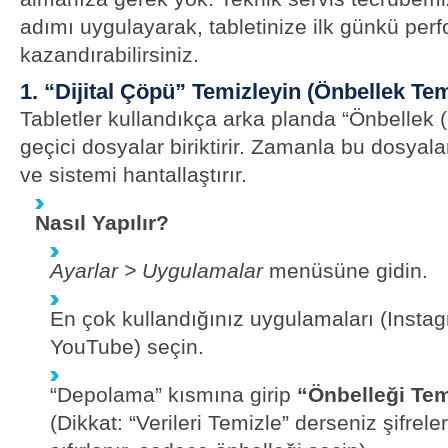
adımı uygulayarak, tabletinize ilk günkü perf
kazandırabilirsiniz.
1. “Dijital Çöpü” Temizleyin (Önbellek Tem
Tabletler kullandıkça arka planda “Önbellek 
geçici dosyalar biriktirir. Zamanla bu dosyala
ve sistemi hantallaştırır.
Nasıl Yapılır?
Ayarlar > Uygulamalar
menüsüne gidin.
En çok kullandığınız uygulamaları (Insta
YouTube) seçin.
“Depolama” kısmına girip
“Önbelleği Tem
(Dikkat: “Verileri Temizle” derseniz şifrele