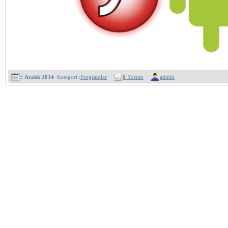
3
Aralık 2014
Kategori :
Programlar
0
Yorum
admin