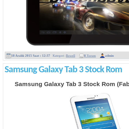
18 Aralık 2015 Saat : 12:37
Kategori :
Rowell
0
Yorum
admin
Samsung Galaxy Tab 3 Stock Rom
Samsung Galaxy Tab 3 Stock Rom (Fabr