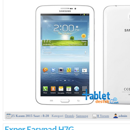
25 Kasım 2015 Saat : 8:20
Kategori :
Destek
-
Samsung
0
Yorum
admin