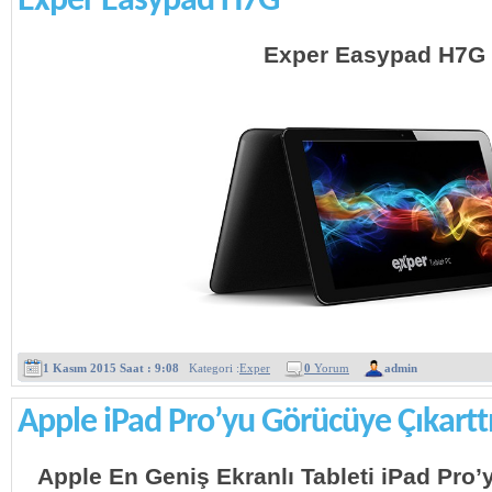
Exper Easypad H7G
Exper Easypad H7G
1 Kasım 2015 Saat : 9:08
Kategori :
Exper
0
Yorum
admin
Apple iPad Pro’yu Görücüye Çıkartt
Apple En Geniş Ekranlı Tableti iPad Pro’