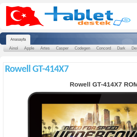
Anasayfa
Ainol
Apple
Artes
Casper
Codegen
Concord
Dark
De
Rowell GT-414X7
Rowell GT-414X7 RO