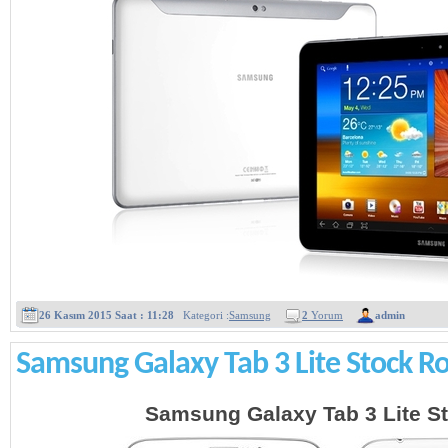
26 Kasım 2015 Saat : 11:28
Kategori :
Samsung
2
Yorum
admin
Samsung Galaxy Tab 3 Lite Stock 
Samsung Galaxy Tab 3 Lite S