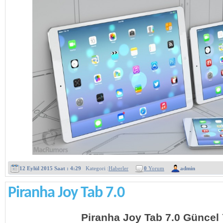
12 Eylül 2015 Saat : 4:29
Kategori :
Haberler
0
Yorum
admin
Piranha Joy Tab 7.0
Piranha Joy Tab 7.0 Güncel 