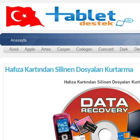
Anasayfa
Ainol
Apple
Artes
Casper
Codegen
Concord
Dark
De
Hafıza Kartından Silinen Dosyaları Kurtarma
Hafıza Kartından Silinen Dosyaları Kur