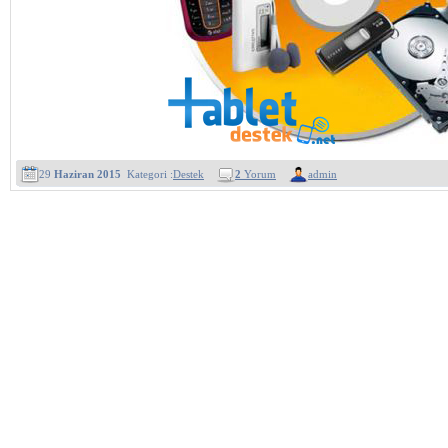
29
Haziran 2015
Kategori :
Destek
2
Yorum
admin