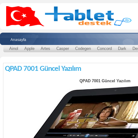
Anasayfa
Ainol
Apple
Artes
Casper
Codegen
Concord
Dark
De
QPAD 7001 Güncel Yazılım
QPAD 7001 Güncel Yazılım