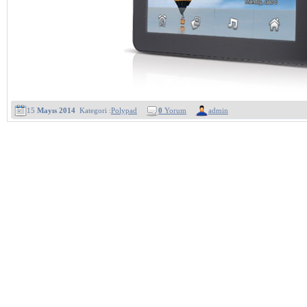
15
Mayıs 2014
Kategori :
Polypad
0
Yorum
admin