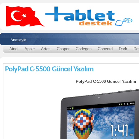
Anasayfa
Ainol
Apple
Artes
Casper
Codegen
Concord
Dark
De
PolyPad C-5500 Güncel Yazılım
PolyPad C-5500 Güncel Yazılım