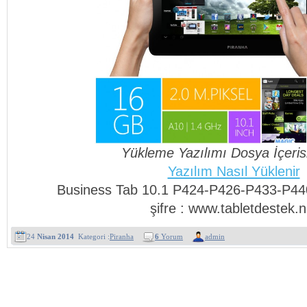
Yükleme Yazılımı Dosya İçeris
Yazılım Nasıl Yüklenir
Business Tab 10.1 P424-P426-P433-P440
şifre : www.tabletdestek.n
24
Nisan 2014
Kategori :
Piranha
6
Yorum
admin