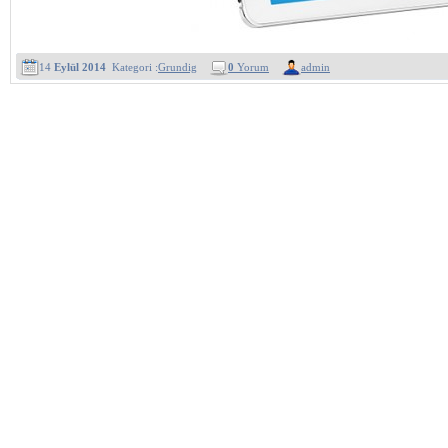
14
Eylül 2014
Kategori :
Grundig
0
Yorum
admin