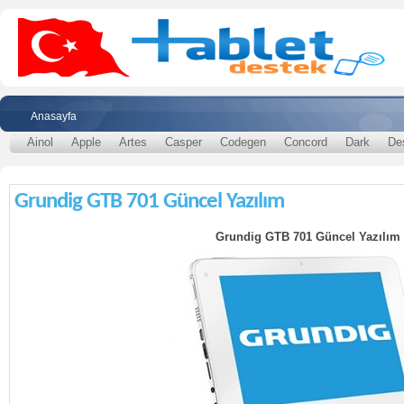
Anasayfa
Ainol
Apple
Artes
Casper
Codegen
Concord
Dark
De
Grundig GTB 701 Güncel Yazılım
Grundig GTB 701 Güncel Yazılım