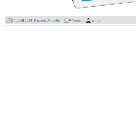
14
Eylül 2014
Kategori :
Grundig
0
Yorum
admin