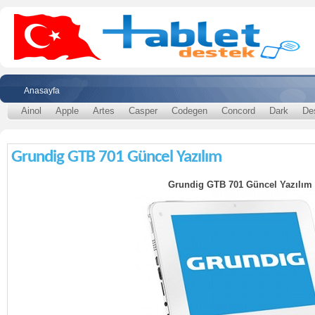
Anasayfa
Ainol
Apple
Artes
Casper
Codegen
Concord
Dark
De
Grundig GTB 701 Güncel Yazılım
Grundig GTB 701 Güncel Yazılım