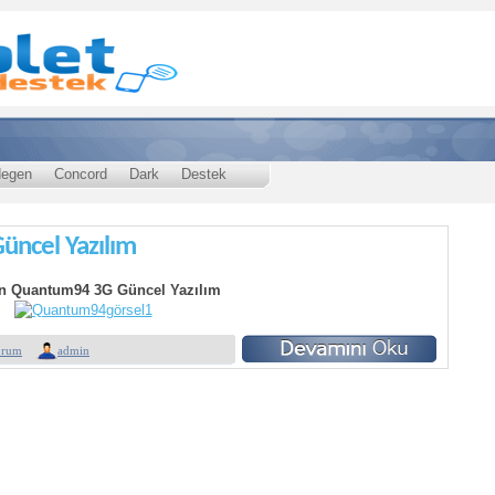
egen
Concord
Dark
Destek
ncel Yazılım
n Quantum94 3G Güncel Yazılım
rum
admin