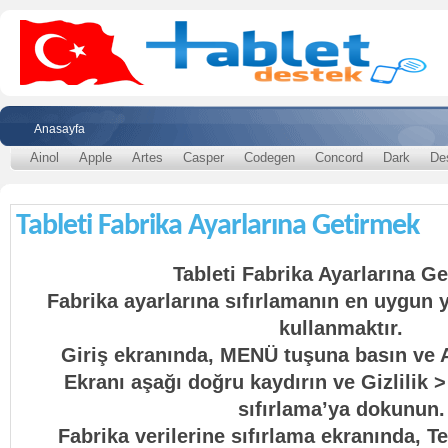
Anasayfa
Ainol
Apple
Artes
Casper
Codegen
Concord
Dark
De
Tableti Fabrika Ayarlarına Getirmek
Tableti Fabrika Ayarlarına G
Fabrika ayarlarına sıfırlamanın en uygun 
kullanmaktır.
Giriş ekranında, MENÜ tuşuna basın ve 
Ekranı aşağı doğru kaydırın ve Gizlilik >
sıfırlama’ya dokunun.
Fabrika verilerine sıfırlama ekranında, Te