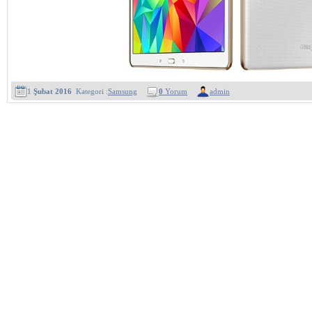
1
Şubat 2016
Kategori :
Samsung
0
Yorum
admin