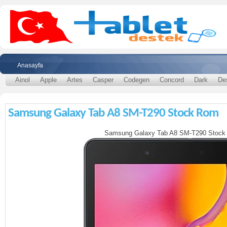
Anasayfa
Ainol
Apple
Artes
Casper
Codegen
Concord
Dark
De
Samsung Galaxy Tab A8 SM-T290 Stock Rom
Samsung Galaxy Tab A8 SM-T290 Stoc