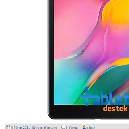
8
Mayıs 2021
Kategori :
Samsung
0
Yorum
admin