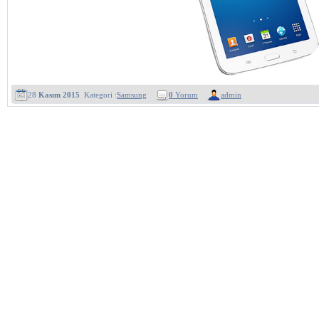
28
Kasım 2015
Kategori :
Samsung
0
Yorum
admin