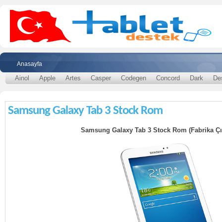
Anasayfa
Ainol
Apple
Artes
Casper
Codegen
Concord
Dark
De
Samsung Galaxy Tab 3 Stock Rom
Samsung Galaxy Tab 3 Stock Rom (Fabrika Çık