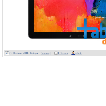
26
Haziran 2016
Kategori :
Samsung
0
Yorum
admin