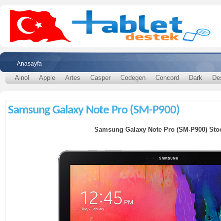
Anasayfa
Ainol
Apple
Artes
Casper
Codegen
Concord
Dark
De
Samsung Galaxy Note Pro (SM-P900)
Samsung Galaxy Note Pro (SM-P900) St