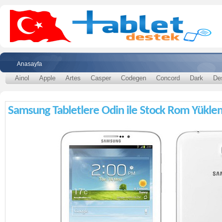
Anasayfa
Ainol
Apple
Artes
Casper
Codegen
Concord
Dark
De
Samsung Tabletlere Odin ile Stock Rom Yükl