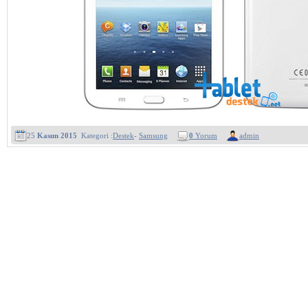
25
Kasım 2015
Kategori :
Destek
-
Samsung
0
Yorum
admin