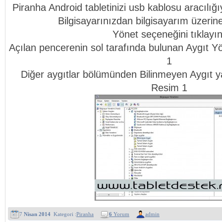
Piranha Android tabletinizi usb kablosu aracılığıy
Bilgisayarınızdan bilgisayarım üzerine
Yönet seçeneğini tıklayın
Açılan pencerenin sol tarafında bulunan Aygıt Yön
1
Diğer aygıtlar bölümünden Bilinmeyen Aygıt yaz
Resim 1
7
Nisan 2014
Kategori :
Piranha
6
Yorum
admin