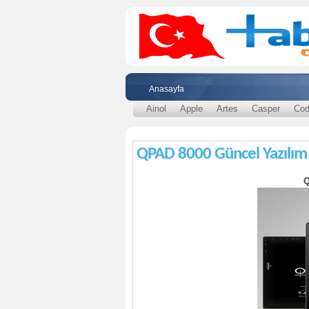
Anasayfa
Ainol
Apple
Artes
Casper
Cod
QPAD 8000 Güncel Yazılım
Q