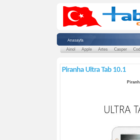
Anasayfa
Ainol
Apple
Artes
Casper
Cod
Piranha Ultra Tab 10.1
Piranh