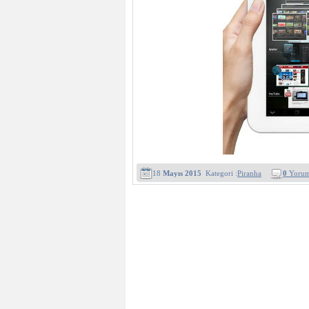
18
Mayıs 2015
Kategori :
Piranha
0
Yoru