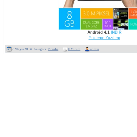
Android 4.1
İNDİR
Yükleme Yazılımı
7
Mayıs 2014
Kategori :
Piranha
0
Yorum
admin