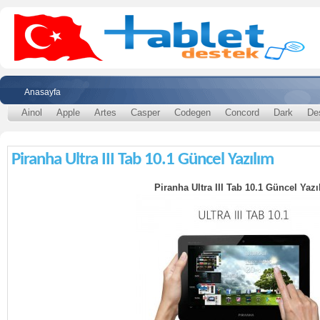
Anasayfa
Ainol
Apple
Artes
Casper
Codegen
Concord
Dark
De
Piranha Ultra III Tab 10.1 Güncel Yazılım
Piranha Ultra III Tab 10.1 Güncel Yazı