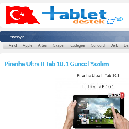
Anasayfa
Ainol
Apple
Artes
Casper
Codegen
Concord
Dark
De
Piranha Ultra II Tab 10.1 Güncel Yazılım
Piranha Ultra II Tab 10.1