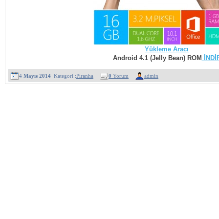
Yükleme Aracı
Android 4.1 (Jelly Bean) ROM
İNDİ
4
Mayıs 2014
Kategori :
Piranha
0
Yorum
admin