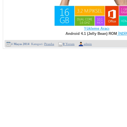
Yükleme Aracı
Android 4.1 (Jelly Bean) ROM
İNDİ
4
Mayıs 2014
Kategori :
Piranha
0
Yorum
admin