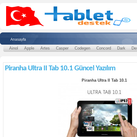
Anasayfa
Ainol
Apple
Artes
Casper
Codegen
Concord
Dark
De
Piranha Ultra II Tab 10.1 Güncel Yazılım
Piranha Ultra II Tab 10.1