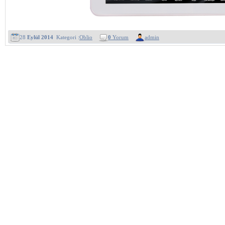
28
Eylül 2014
Kategori :
Oblio
0
Yorum
admin