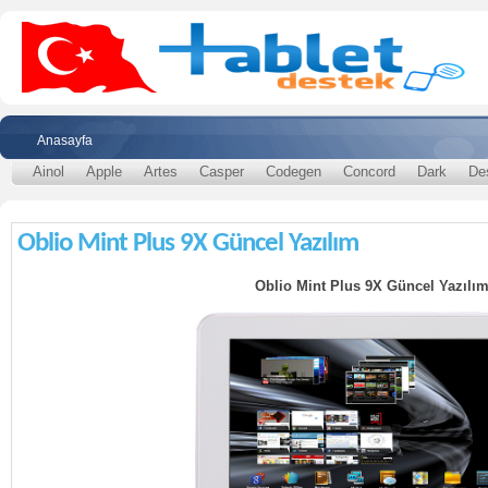
Anasayfa
Ainol
Apple
Artes
Casper
Codegen
Concord
Dark
De
Oblio Mint Plus 9X Güncel Yazılım
Oblio Mint Plus 9X Güncel Yazılı