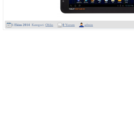
6
Ekim 2014
Kategori :
Oblio
0
Yorum
admin