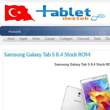
Anasayfa
Ainol
Apple
Artes
Casper
Codegen
Concord
Dark
De
Samsung Galaxy Tab S 8.4 Stock ROM
Samsung Galaxy Tab S 8.4 Stock R