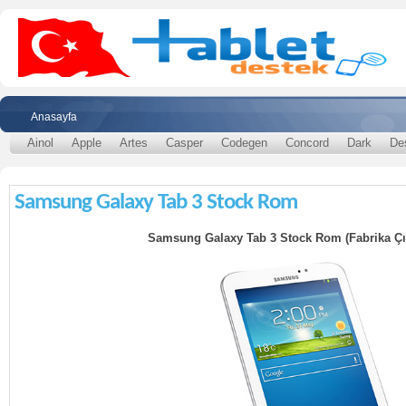
Anasayfa
Ainol
Apple
Artes
Casper
Codegen
Concord
Dark
De
Samsung Galaxy Tab 3 Stock Rom
Samsung Galaxy Tab 3 Stock Rom (Fabrika Çık