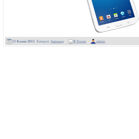
28
Kasım 2015
Kategori :
Samsung
0
Yorum
admin