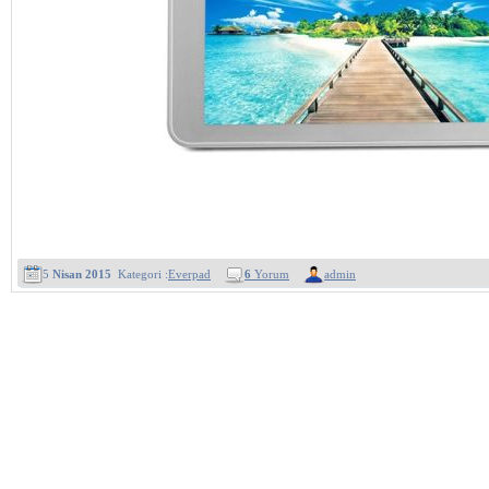
5
Nisan 2015
Kategori :
Everpad
6
Yorum
admin