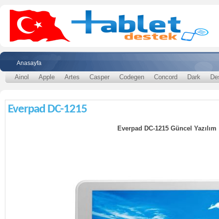
Anasayfa
Ainol
Apple
Artes
Casper
Codegen
Concord
Dark
De
Everpad DC-1215
Everpad DC-1215 Güncel Yazılım