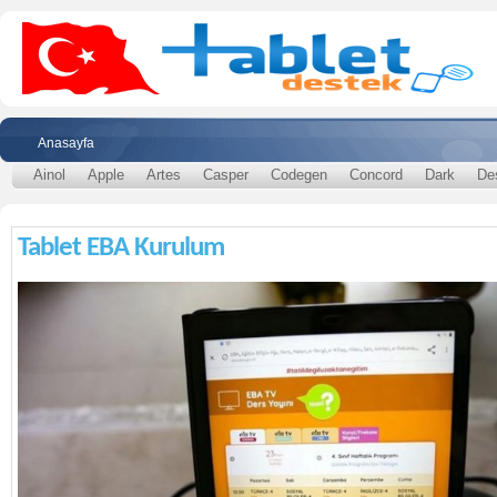
Anasayfa
Ainol
Apple
Artes
Casper
Codegen
Concord
Dark
De
Tablet EBA Kurulum