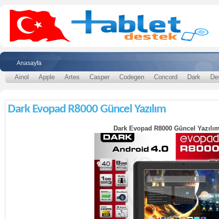
Anasayfa
Ainol
Apple
Artes
Casper
Codegen
Concord
Dark
De
Dark Evopad R8000 Güncel Yazılım
Dark Evopad R8000 Güncel Yazılı