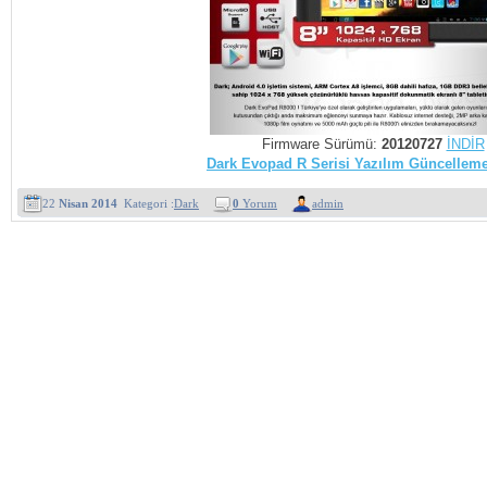
Firmware Sürümü:
20120727
İNDİR
Dark Evopad R Serisi Yazılım Güncelleme
22
Nisan 2014
Kategori :
Dark
0
Yorum
admin