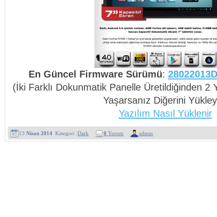
En Güncel Firmware Sürümü
:
28022013D 
(İki Farklı Dokunmatik Panelle Üretildiğinden 
Yaşarsanız Diğerini Yükley
Yazılım Nasıl Yüklenir
13
Nisan 2014
Kategori :
Dark
0
Yorum
admin