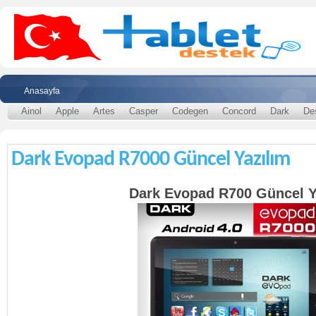
Anasayfa
Ainol
Apple
Artes
Casper
Codegen
Concord
Dark
De
Dark Evopad R7000 Güncel Yazılım
Dark Evopad R700 Güncel Y