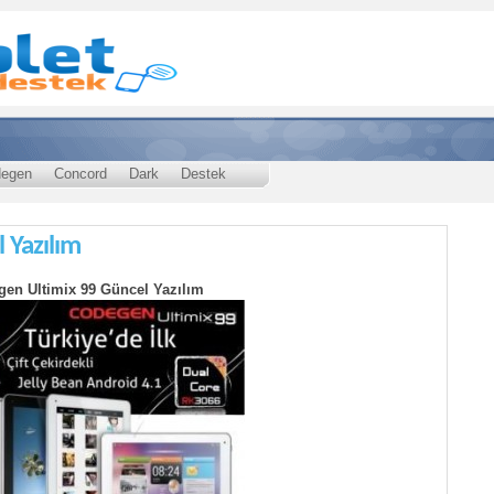
egen
Concord
Dark
Destek
 Yazılım
en Ultimix 99 Güncel Yazılım