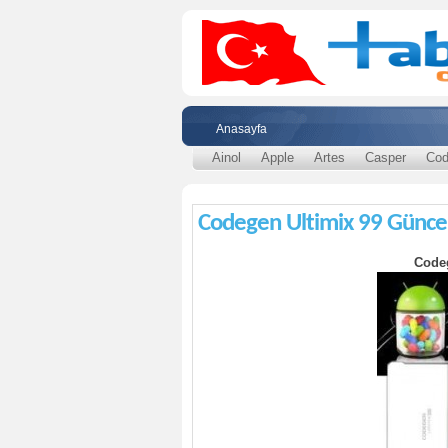
Anasayfa
Ainol
Apple
Artes
Casper
Cod
Codegen Ultimix 99 Güncel
Codeg