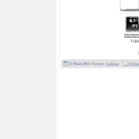
Yükl
20
Nisan 2014
Kategori :
Codegen
3
Yoru