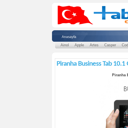
Anasayfa
Ainol
Apple
Artes
Casper
Cod
Piranha Business Tab 10.1 
Piranha 