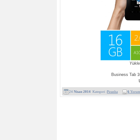
Yükle
Business Tab 1
24
Nisan 2014
Kategori :
Piranha
6
Yoru