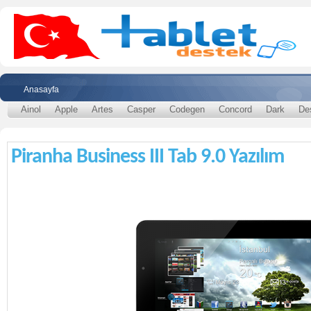
Anasayfa
Ainol
Apple
Artes
Casper
Codegen
Concord
Dark
De
Piranha Business III Tab 9.0 Yazılım