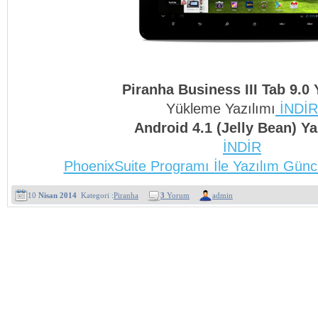
Piranha Business III Tab 9.0 
Yükleme Yazılımı
İNDİR
Android 4.1 (Jelly Bean) Ya
İNDİR
PhoenixSuite Programı İle Yazılım Günc
10
Nisan 2014
Kategori :
Piranha
3
Yorum
admin