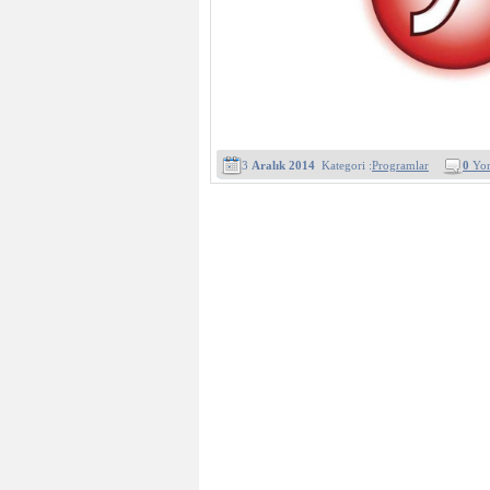
3
Aralık 2014
Kategori :
Programlar
0
Yo