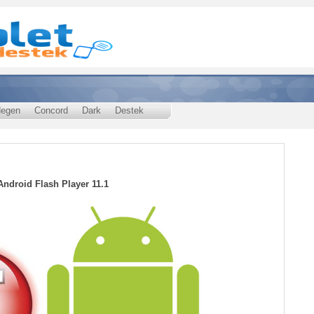
egen
Concord
Dark
Destek
Android Flash Player 11.1