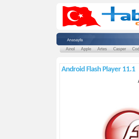
Anasayfa
Ainol
Apple
Artes
Casper
Cod
Android Flash Player 11.1